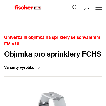
Home
Univerzální objímka na spriklery se schválením
FM a UL
Objímka pro sprinklery FCHS
Varianty výrobku