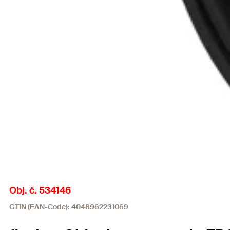
Obj. č. 534146
GTIN (EAN-Code): 4048962231069