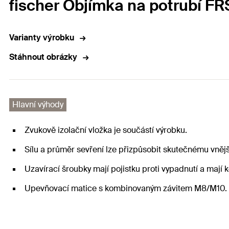
fischer Objímka na potrubí F
Varianty výrobku
Stáhnout obrázky
Hlavní výhody
Zvukově izolační vložka je součástí výrobku.
Sílu a průměr sevření lze přizpůsobit skutečnému vněj
Uzavírací šroubky mají pojistku proti vypadnutí a maj
Upevňovací matice s kombinovaným závitem M8/M10.