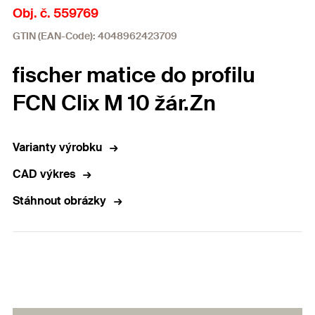
Obj. č. 559769
GTIN (EAN-Code): 4048962423709
fischer matice do profilu
FCN Clix M 10 žár.Zn
Varianty výrobku
CAD výkres
Stáhnout obrázky