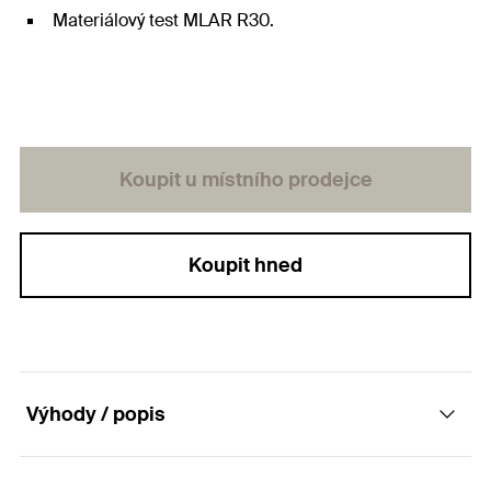
Materiálový test MLAR R30.
Koupit u místního prodejce
Koupit hned
Výhody / popis