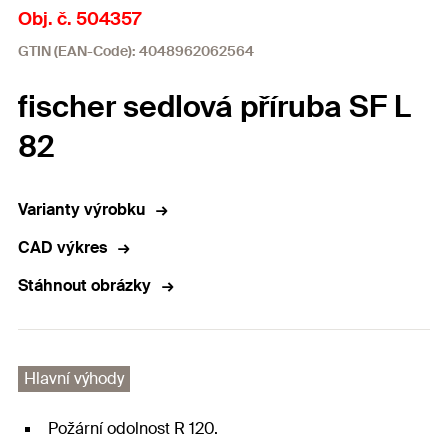
Obj. č. 504357
GTIN (EAN-Code): 4048962062564
fischer sedlová příruba SF L
82
Varianty výrobku
CAD výkres
Stáhnout obrázky
Hlavní výhody
Požární odolnost R 120.