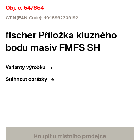
Obj. č. 547854
GTIN (EAN-Code): 4048962339192
fischer Příložka kluzného
bodu masiv FMFS SH
Varianty výrobku
Stáhnout obrázky
Koupit u místního prodejce