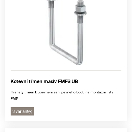
Kotevní třmen masiv FMFS UB
Hranatý třmen k upevnění saní pevného bodu na montážní lišty
FMP
3 variant(y)