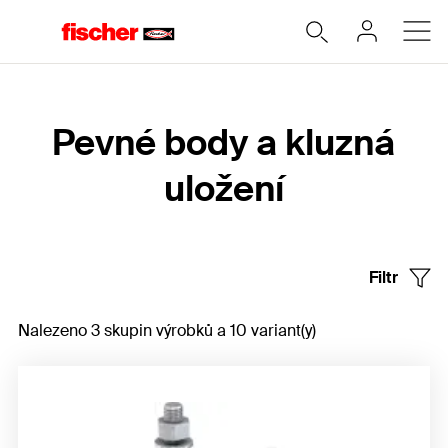
Home
Pevné body a kluzná
uložení
Filtr
Nalezeno 3 skupin výrobků a 10 variant(y)