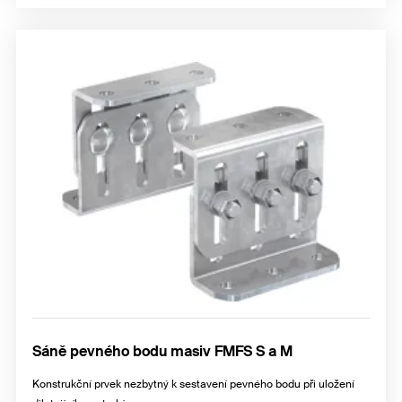
Sáně pevného bodu masiv FMFS S a M
Konstrukční prvek nezbytný k sestavení pevného bodu při uložení