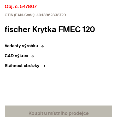
Obj. č. 547807
GTIN (EAN-Code): 4048962338720
fischer Krytka FMEC 120
Varianty výrobku
CAD výkres
Stáhnout obrázky
Koupit u místního prodejce