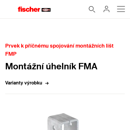
Home
Prvek k příčnému spojování montážních lišt
FMP
Montážní úhelník FMA
Varianty výrobku