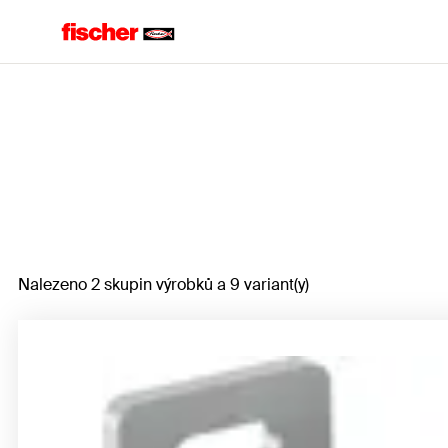
Home
Nalezeno 2 skupin výrobků a 9 variant(y)