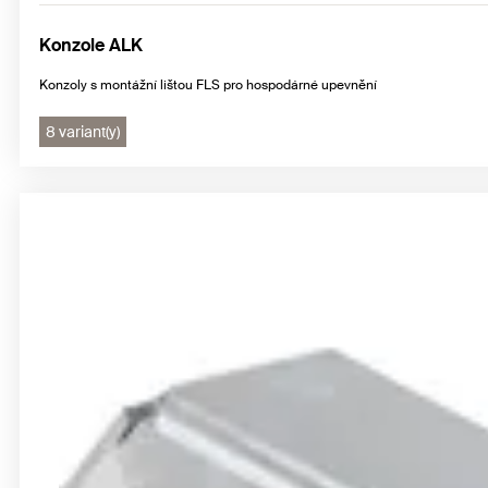
Konzole ALK
Konzoly s montážní lištou FLS pro hospodárné upevnění
8 variant(y)