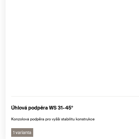
Úhlová podpěra WS 31-45°
Konzolová podpěra pro vyšší stabilitu konstrukce
1 varianta