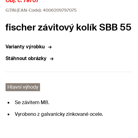
Obj. č. 79707
GTIN (EAN-Code): 4006209797075
fischer závitový kolík SBB 55
Varianty výrobku
Stáhnout obrázky
Hlavní výhody
Se závitem M8.
Vyrobeno z galvanicky zinkované ocele.