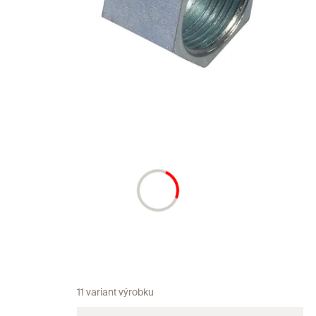
11 variant výrobku