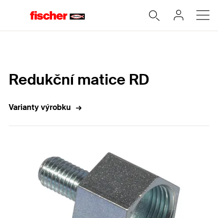
Home
Redukční matice RD
Varianty výrobku