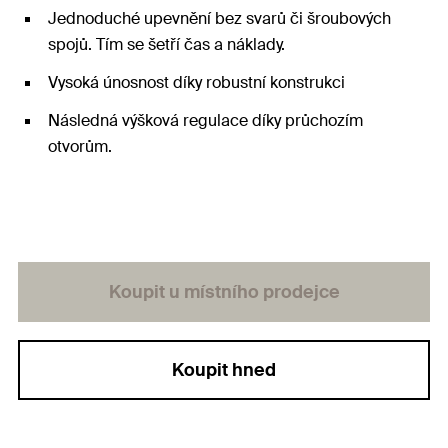
Jednoduché upevnění bez svarů či šroubových
spojů. Tím se šetří čas a náklady.
Vysoká únosnost díky robustní konstrukci
Následná výšková regulace díky průchozím
otvorům.
Koupit u místního prodejce
Koupit hned