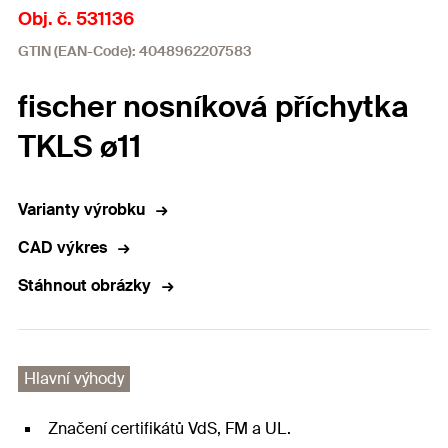
Obj. č. 531136
GTIN (EAN-Code): 4048962207583
fischer nosníková příchytka
TKLS ø11
Varianty výrobku
CAD výkres
Stáhnout obrázky
Hlavní výhody
Značení certifikátů VdS, FM a UL.