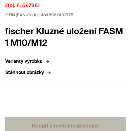
Obj. č. 567951
GTIN (EAN-Code): 4048962482775
fischer Kluzné uložení FASM
1 M10/M12
Varianty výrobku
Stáhnout obrázky
Koupit u místního prodejce