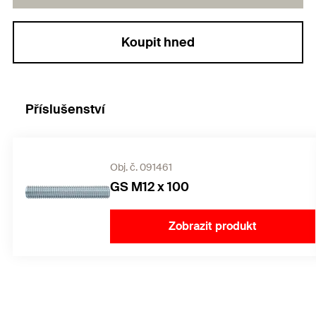
Koupit hned
Příslušenství
Obj. č. 091461
GS M12 x 100
Zobrazit produkt