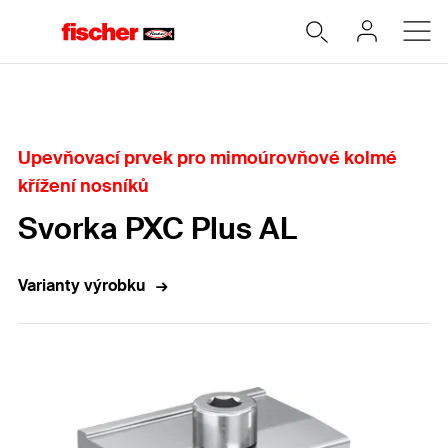
Home
Upevňovací prvek pro mimoúrovňové kolmé
křížení nosníků
Svorka PXC Plus AL
Varianty výrobku