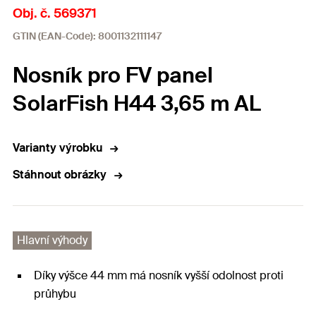
Obj. č. 569371
GTIN (EAN-Code): 8001132111147
Nosník pro FV panel
SolarFish H44 3,65 m AL
Varianty výrobku
Stáhnout obrázky
Hlavní výhody
Díky výšce 44 mm má nosník vyšší odolnost proti
průhybu