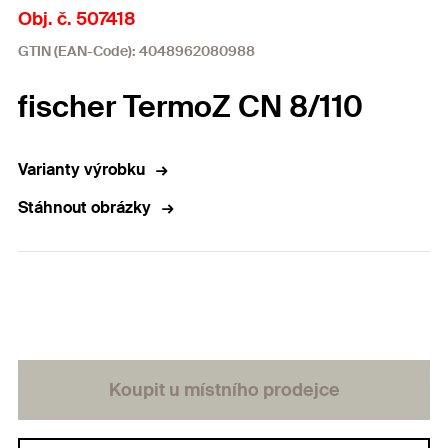
Obj. č. 507418
GTIN (EAN-Code): 4048962080988
fischer TermoZ CN 8/110
Varianty výrobku
Stáhnout obrázky
Koupit u místního prodejce