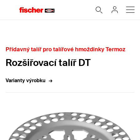
Home
Přídavný talíř pro talířové hmoždinky Termoz
Rozšiřovací talíř DT
Varianty výrobku