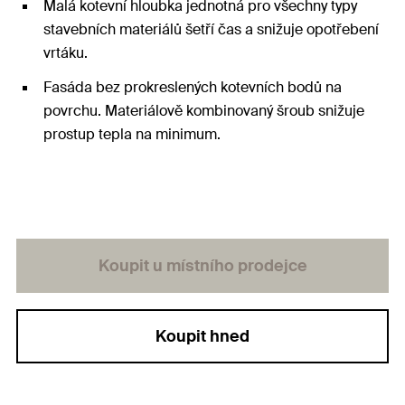
Malá kotevní hloubka jednotná pro všechny typy
stavebních materiálů šetří čas a snižuje opotřebení
vrtáku.
Fasáda bez prokreslených kotevních bodů na
povrchu. Materiálově kombinovaný šroub snižuje
prostup tepla na minimum.
Koupit u místního prodejce
Koupit hned