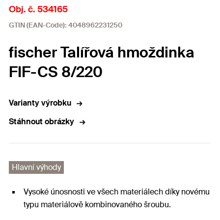
Obj. č. 534165
GTIN (EAN-Code): 4048962231250
fischer Talířová hmoždinka
FIF-CS 8/220
Varianty výrobku
Stáhnout obrázky
Hlavní výhody
Vysoké únosnosti ve všech materiálech díky novému
typu materiálově kombinovaného šroubu.