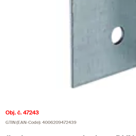
Obj. č. 47243
GTIN (EAN-Code): 4006209472439