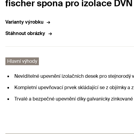
fischer spona pro izolace DVN
Varianty výrobku
Stáhnout obrázky
Hlavní výhody
Neviditelné upevnění izolačních desek pro stejnorodý 
Kompletní upevňovací prvek skládající se z objímky a z
Trvalé a bezpečné upevnění díky galvanicky zinkované 