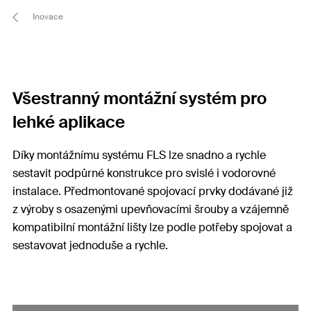
Inovace
Všestranný montážní systém pro
lehké aplikace
Díky montážnímu systému FLS lze snadno a rychle
sestavit podpůrné konstrukce pro svislé i vodorovné
instalace. Předmontované spojovací prvky dodávané již
z výroby s osazenými upevňovacími šrouby a vzájemně
kompatibilní montážní lišty lze podle potřeby spojovat a
sestavovat jednoduše a rychle.