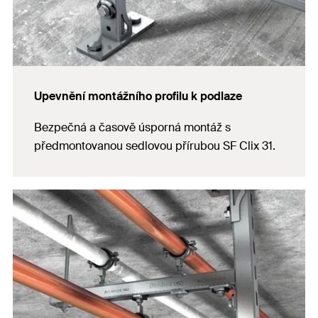
Upevnění montážního profilu k podlaze
Bezpečná a časově úsporná montáž s
předmontovanou sedlovou přírubou SF Clix 31.