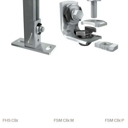
FHS Clix
FSM Clix M
FSM Clix P