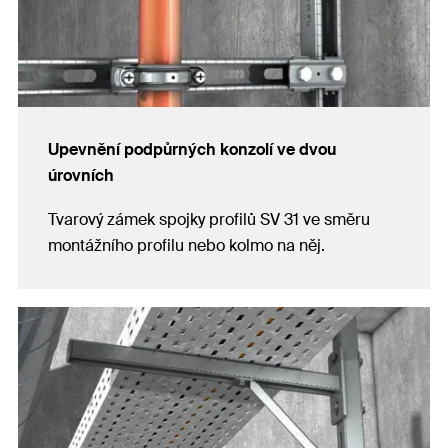
Upevnění podpůrných konzolí ve dvou
úrovních
Tvarový zámek spojky profilů SV 31 ve směru
montážního profilu nebo kolmo na něj.