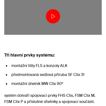
Tři hlavní prvky systému:
montážní lišty FLS a konzoly ALK
předmontovaná sedlová příruba SF Clix 31
montážní úhelník MW Clix 90º
systém dotváří spojovací prvky FHS Clix, FSM Clix M,
FSM Clix P a příslušné úhelníky a spojovací součásti.