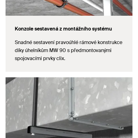
Konzole sestavená z montážního systému
Snadné sestavení pravoúhlé rámové konstrukce
díky úhelníkům MW 90 s předmontovanými
spojovacími prvky clix.