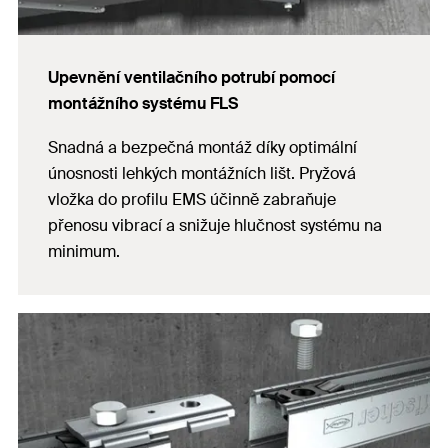
Upevnění ventilačního potrubí pomocí
montážního systému FLS
Snadná a bezpečná montáž díky optimální
únosnosti lehkých montážních lišt. Pryžová
vložka do profilu EMS účinně zabraňuje
přenosu vibrací a snižuje hlučnost systému na
minimum.