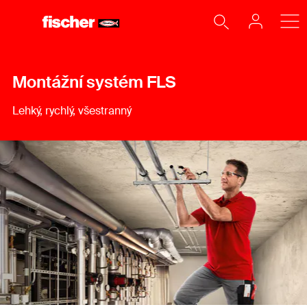
Montážní systém FLS
Lehký, rychlý, všestranný