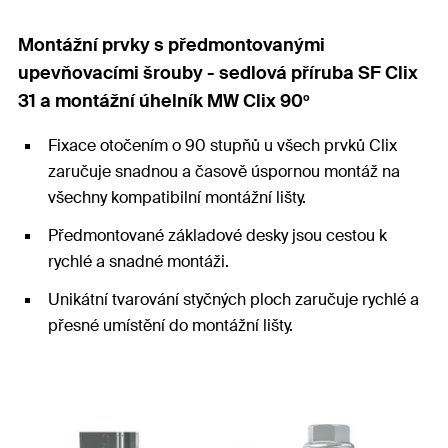
Montážní prvky s předmontovanými
upevňovacími šrouby - sedlová příruba SF Clix
31 a montážní úhelník MW Clix 90º
Fixace otočením o 90 stupňů u všech prvků Clix
zaručuje snadnou a časově úspornou montáž na
všechny kompatibilní montážní lišty.
Předmontované základové desky jsou cestou k
rychlé a snadné montáži.
Unikátní tvarování styčných ploch zaručuje rychlé a
přesné umístění do montážní lišty.