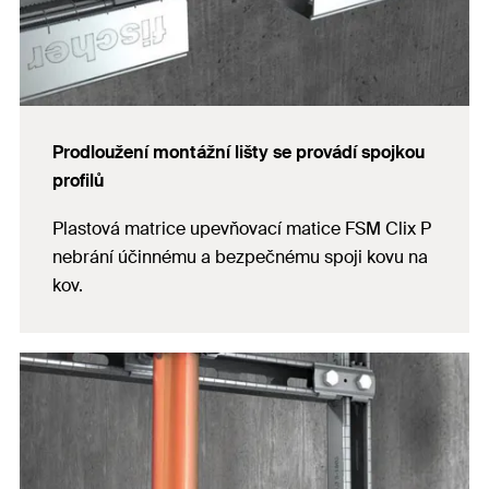
Prodloužení montážní lišty se provádí spojkou
profilů
Plastová matrice upevňovací matice FSM Clix P
nebrání účinnému a bezpečnému spoji kovu na
kov.