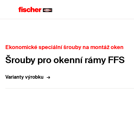
Home
Ekonomické speciální šrouby na montáž oken
Šrouby pro okenní rámy FFS
Varianty výrobku