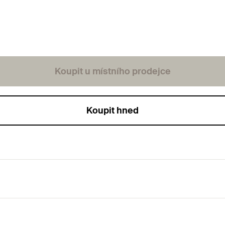
Koupit u místního prodejce
Koupit hned