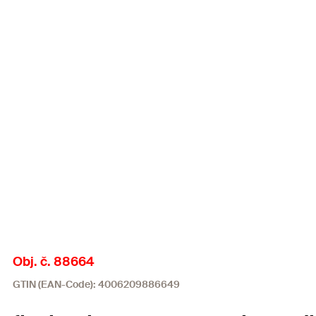
Obj. č. 88664
GTIN (EAN-Code): 4006209886649