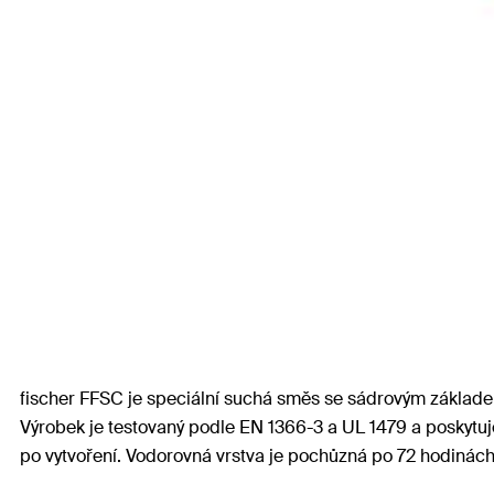
fischer FFSC je speciální suchá směs se sádrovým základem
Výrobek je testovaný podle EN 1366-3 a UL 1479 a poskytuj
po vytvoření. Vodorovná vrstva je pochůzná po 72 hodinách