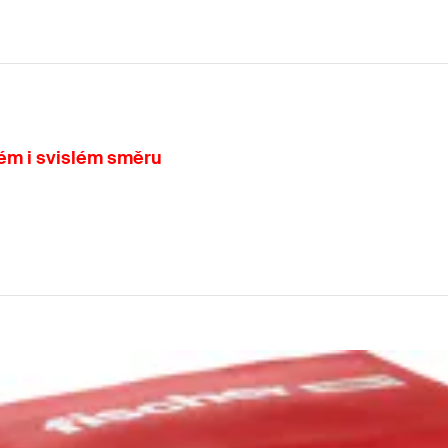
ém i svislém směru