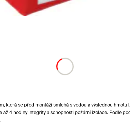
, která se před montáží smíchá s vodou a výslednou hmotu lze
e až 4 hodiny integrity a schopnosti požární izolace. Podle p
.