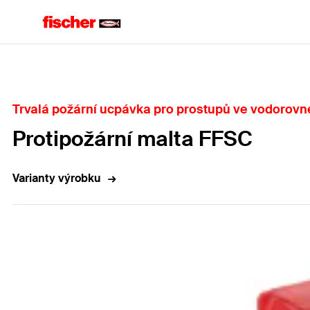
Home
Trvalá požární ucpávka pro prostupů ve vodorovn
Protipožární malta FFSC
Varianty výrobku