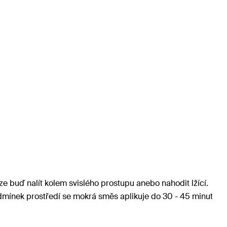
 buď nalít kolem svislého prostupu anebo nahodit lžící.
odmínek prostředí se mokrá směs aplikuje do 30 - 45 minut