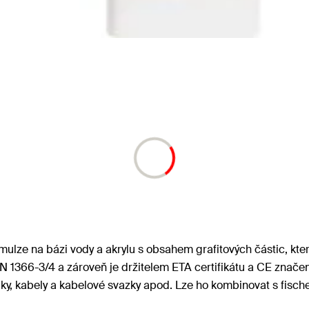
mulze na bázi vody a akrylu s obsahem grafitových částic, kter
 1366-3/4 a zároveň je držitelem ETA certifikátu a CE značen
ubky, kabely a kabelové svazky apod. Lze ho kombinovat s fisc