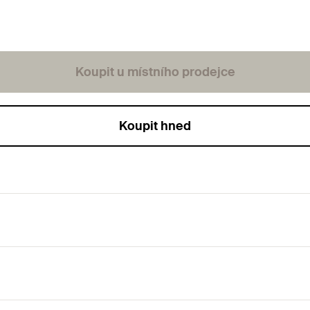
Koupit u místního prodejce
Koupit hned