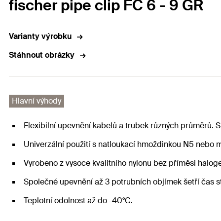
fischer pipe clip FC 6 - 9 GR
Varianty výrobku
Stáhnout obrázky
Hlavní výhody
Flexibilní upevnění kabelů a trubek různých průměrů. S
Univerzální použití s natloukací hmoždinkou N5 nebo m
Vyrobeno z vysoce kvalitního nylonu bez příměsi halog
Společné upevnění až 3 potrubních objímek šetří čas s
Teplotní odolnost až do -40°C.