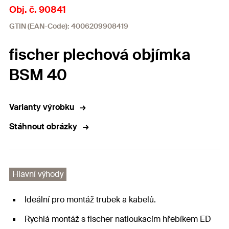
Obj. č. 90841
GTIN (EAN-Code): 4006209908419
fischer plechová objímka
BSM 40
Varianty výrobku
Stáhnout obrázky
Hlavní výhody
Ideální pro montáž trubek a kabelů.
Rychlá montáž s fischer natloukacím hřebíkem ED