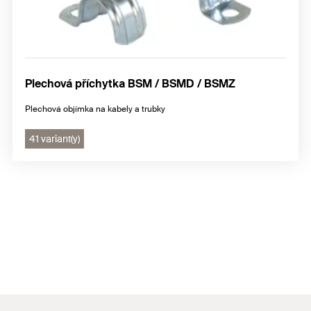
Plechová příchytka BSM / BSMD / BSMZ
Plechová objímka na kabely a trubky
41 variant(y)