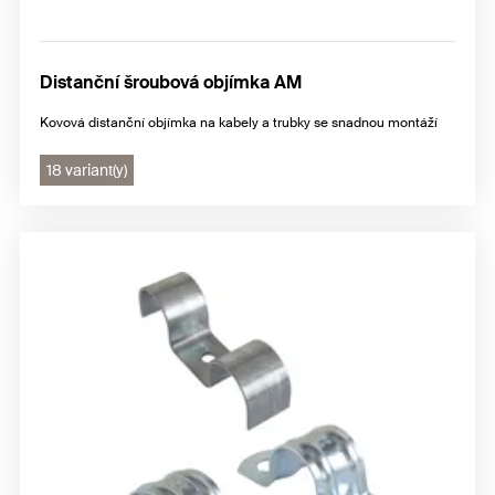
Distanční šroubová objímka AM
Kovová distanční objímka na kabely a trubky se snadnou montáží
18 variant(y)