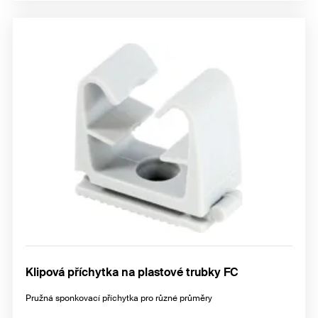
Klipová příchytka na plastové trubky FC
Pružná sponkovací příchytka pro různé průměry