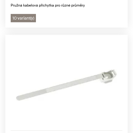
Pružná kabelová příchytka pro různé průměry
10 variant(y)