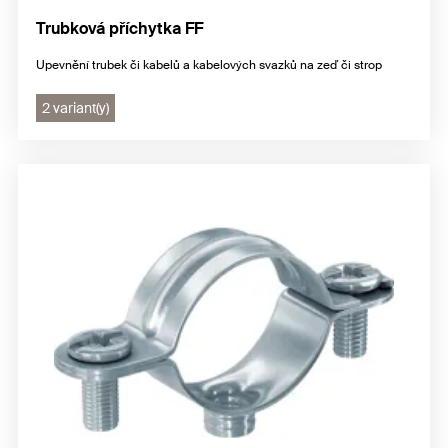
Trubková příchytka FF
Upevnění trubek či kabelů a kabelových svazků na zeď či strop
2 variant(y)