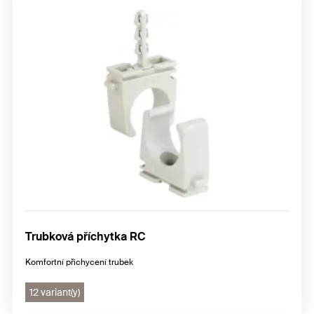
Trubková příchytka RC
Komfortní přichycení trubek
12 variant(y)