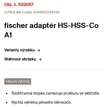
Obj. č. 532057
GTIN (EAN-Code): 4048962214345
fischer adaptér HS-HSS-Co
A1
Varianty výrobku
Stáhnout obrázky
Hlavní výhody
Šestihranná stopka zamezuje prokluzu ve sklíčidle.
Rychlá výměna pilového děrovače.