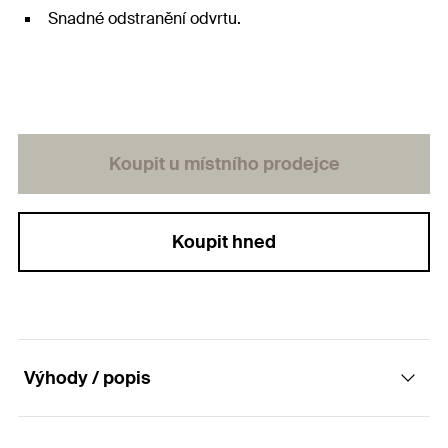
Snadné odstranění odvrtu.
Koupit u místního prodejce
Koupit hned
Výhody / popis