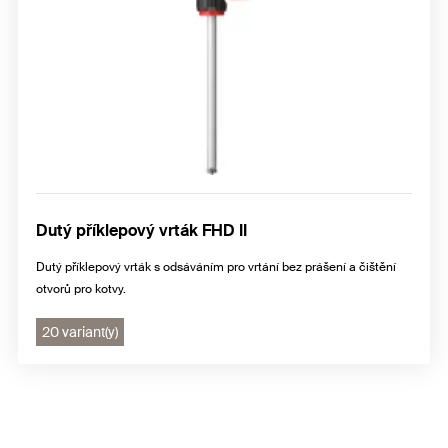
Dutý příklepový vrták FHD II
Dutý příklepový vrták s odsáváním pro vrtání bez prášení a čištění
otvorů pro kotvy.
20 variant(y)