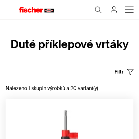
Home
Duté příklepové vrtáky
Filtr
Nalezeno 1 skupin výrobků a 20 variant(y)