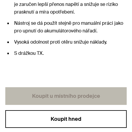
je zaručen lepší přenos napětí a snižuje se riziko
prasknutí a míra opotřebení.
Nástroj se dá použít stejně pro manuální práci jako
pro upnutí do akumulátorového nářadí.
Vysoká odolnost proti otěru snižuje náklady.
S drážkou TX.
Koupit u místního prodejce
Koupit hned