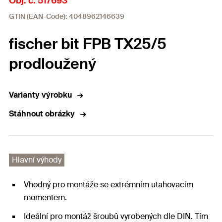
Obj. č. 517693
GTIN (EAN-Code): 4048962146639
fischer bit FPB TX25/5
prodloužený
Varianty výrobku
Stáhnout obrázky
Hlavní výhody
Vhodný pro montáže se extrémním utahovacím
momentem.
Ideální pro montáž šroubů vyrobených dle DIN. Tím