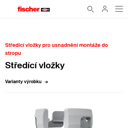
Home
Středící vložky pro usnadnění montáže do
stropu
Středící vložky
Varianty výrobku