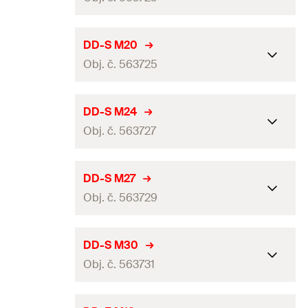
Závit
12
mm
Materiál
Polyamide / Nylon
Závit
(
)
M16
M
DD-S M20
Balení
100
ks.
Obj. č. 563725
Závit
16
mm
GTIN (EAN-Code)
4048962455519
Materiál
Polyamide / Nylon
Závit
(
)
M20
M
DD-S M24
Balení
100
ks.
Obj. č. 563727
Závit
20
mm
GTIN (EAN-Code)
4048962455533
Materiál
Polyamide / Nylon
Závit
(
)
M24
M
DD-S M27
Balení
100
ks.
Obj. č. 563729
Závit
24
mm
GTIN (EAN-Code)
4048962455557
Materiál
Polyamide / Nylon
Závit
(
)
M27
M
DD-S M30
Balení
100
ks.
Obj. č. 563731
Závit
27
mm
GTIN (EAN-Code)
4048962455571
Materiál
Polyamide / Nylon