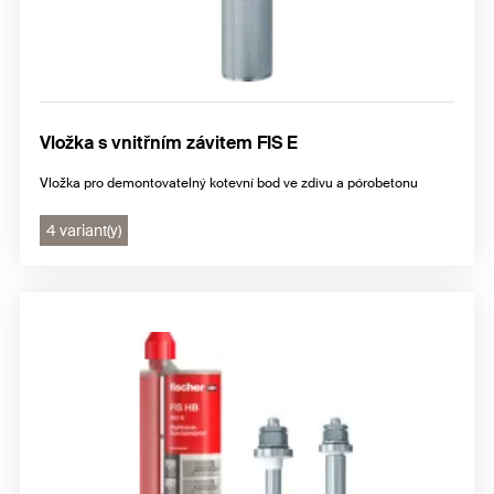
Vložka s vnitřním závitem FIS E
Vložka pro demontovatelný kotevní bod ve zdivu a pórobetonu
4 variant(y)