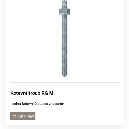
Kotevní šroub RG M
fischer kotevní šroub se zkosením
75 variant(y)