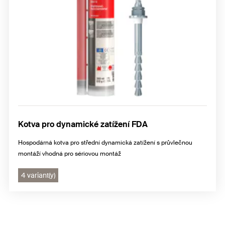
Kotva pro dynamické zatížení FDA
Hospodárná kotva pro střední dynamická zatížení s průvlečnou
montáží vhodná pro sériovou montáž
4 variant(y)