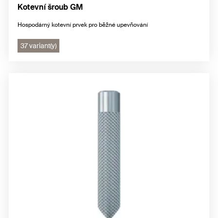
Kotevní šroub GM
Hospodárný kotevní prvek pro běžné upevňování
37 variant(y)