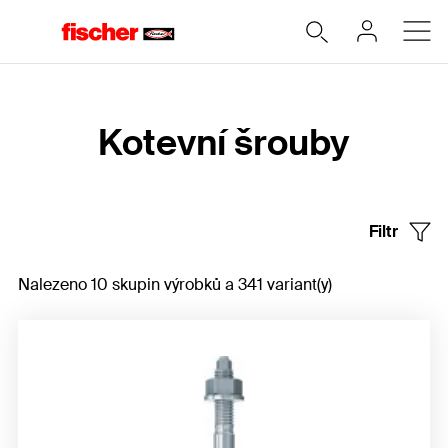
Home
Kotevní šrouby
Filtr
Nalezeno 10 skupin výrobků a 341 variant(y)