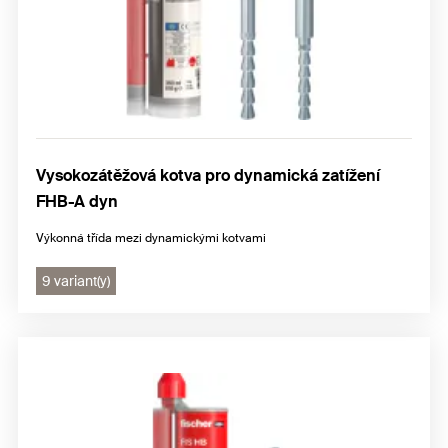
Vysokozátěžová kotva pro dynamická zatížení
FHB-A dyn
Výkonná třída mezi dynamickými kotvami
9 variant(y)