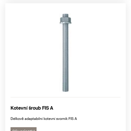
Kotevní šroub FIS A
Délkově adaptabilní kotevní svorník FIS A