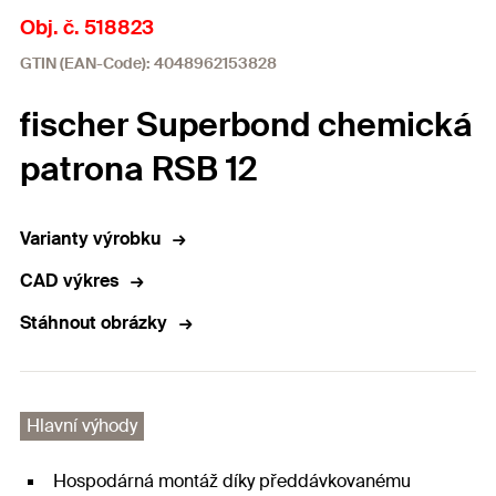
Obj. č. 518823
GTIN (EAN-Code): 4048962153828
fischer Superbond chemická
patrona RSB 12
Varianty výrobku
CAD výkres
Stáhnout obrázky
Hlavní výhody
Hospodárná montáž díky předdávkovanému