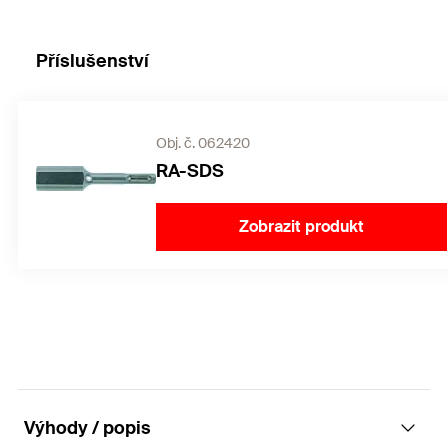
Příslušenství
Obj. č. 062420
RA-SDS
Zobrazit produkt
Výhody / popis