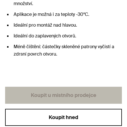
množství.
Aplikace je možná i za teploty -30°C.
Ideální pro montáž nad hlavou.
Ideální do zaplavených otvorů.
Méně čištění: částečky skleněné patrony vyčistí a
zdrsní povrch otvoru.
Koupit u místního prodejce
Koupit hned