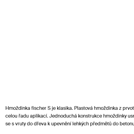
Hmoždinka fischer S je klasika. Plastová hmoždinka z prvo
celou řadu aplikací. Jednoduchá konstrukce hmoždinky usnad
se s vruty do dřeva k upevnění lehkých předmětů do betonu