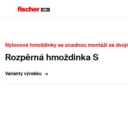
Home
Nylonové hmoždinky se snadnou montáží se dvo
Rozpěrná hmoždinka S
Varianty výrobku