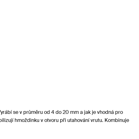
.Vyrábí se v průměru od 4 do 20 mm a jak je vhodná pro
ilizují hmoždinku v otvoru při utahování vrutu. Kombinuje