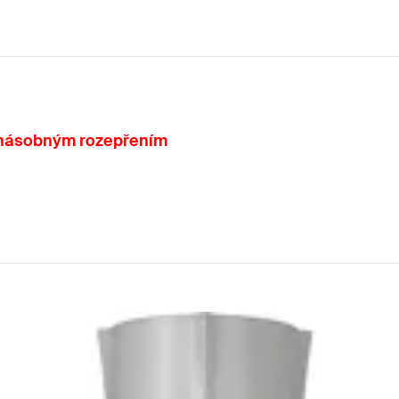
jnásobným rozepřením