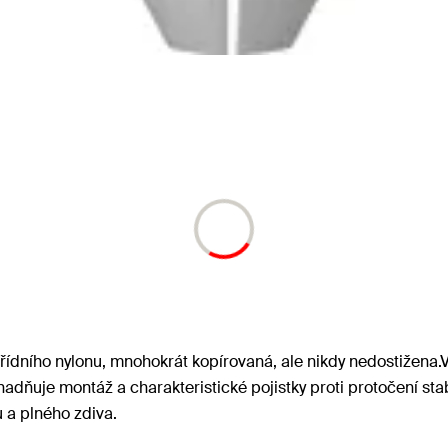
třídního nylonu, mnohokrát kopírovaná, ale nikdy nedostižena
ňuje montáž a charakteristické pojistky proti protočení stab
 a plného zdiva.