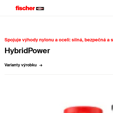
Home
Spojuje výhody nylonu a oceli: silná, bezpečná a
HybridPower
Varianty výrobku