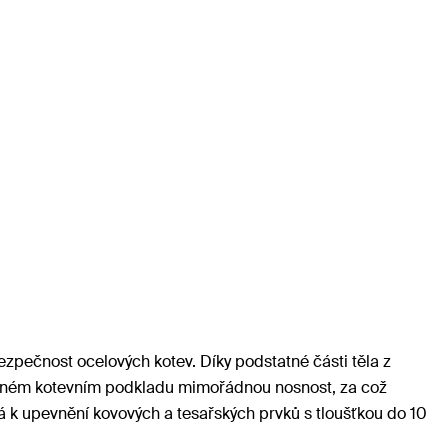
zpečnost ocelových kotev. Díky podstatné části těla z
 pevném kotevním podkladu mimořádnou nosnost, za což
 k upevnění kovových a tesařských prvků s tloušťkou do 10