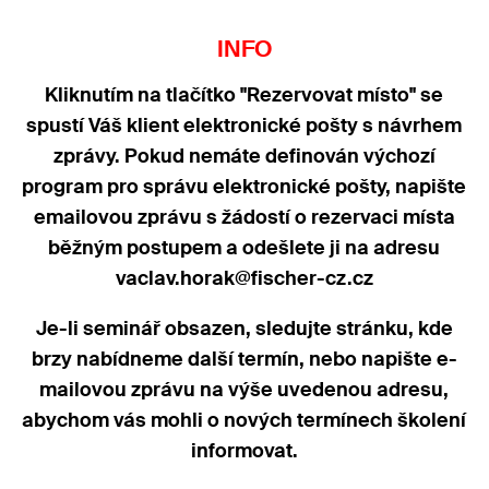
INFO
Kliknutím na tlačítko "Rezervovat místo" se
spustí Váš klient elektronické pošty s návrhem
zprávy. Pokud nemáte definován výchozí
program pro správu elektronické pošty, napište
emailovou zprávu s žádostí o rezervaci místa
běžným postupem a odešlete ji na adresu
vaclav.horak@fischer-cz.cz
Je-li seminář obsazen, sledujte stránku, kde
brzy nabídneme další termín, nebo napište e-
mailovou zprávu na výše uvedenou adresu,
abychom vás mohli o nových termínech školení
informovat.