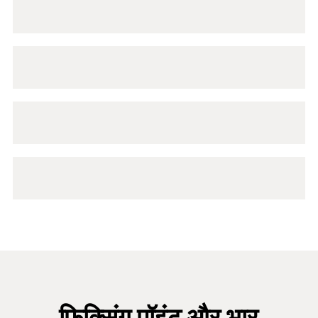
फिक्सिंग पॉइंट और भार