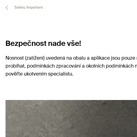
Safety Important
Bezpečnost nade vše!
Nosnost (zatížení) uvedená na obalu a aplikace jsou pouze 
probíhat, podmínkách zpracování a okolních podmínkách m
pověřte ukotvením specialistu.