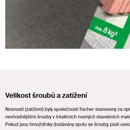
Velikost šroubů a zatížení
Nosnosti (zatížení) byly společností fischer stanoveny za op
nevhodnějšími šrouby v intaktních nosných stavebních mat
Pokud jsou hmoždinky dodávány spolu se šrouby, platí uve