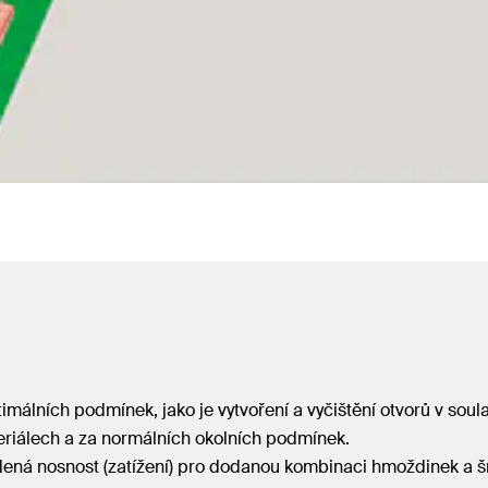
timálních podmínek, jako je vytvoření a vyčištění otvorů v soul
eriálech a za normálních okolních podmínek.
dená nosnost (zatížení) pro dodanou kombinaci hmoždinek a š