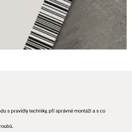
adu s pravidly techniky, při správné montáži a s co
roubů.