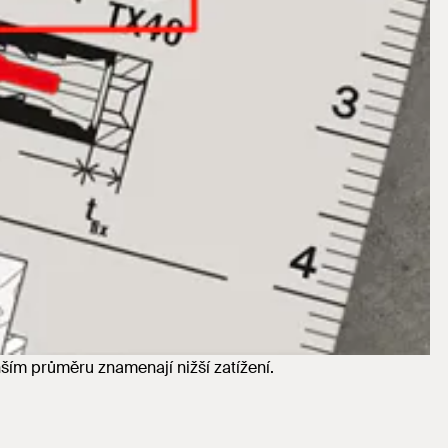
ím průměru znamenají nižší zatížení.