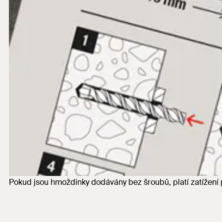
Pokud jsou hmoždinky dodávány bez šroubů, platí zatížen