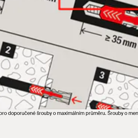
í pro doporučené šrouby o maximálním průměru. Šrouby o menš