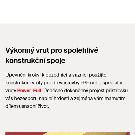
Výkonný vrut pro spolehlivé
konstrukční spoje
Upevnění krokví k pozednici a vaznici použijte
konstrukční vruty pro dřevostavby FPF nebo speciální
vruty
Power-Full
. Úspěšně dokončený projekt přístřešku
vás bezesporu naplní hrdostí a zejména vám mamutím
dílem usnadní život.