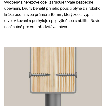
vyrobený z nerezové oceli zaručuje trvale bezpečné
upevnění. Druhý benefit při jeho použití plyne z širokého
krčku pod hlavou průměru 10 mm, který zcela vyplní
otvor v kování a poskytuje spoji výtečnou stabilitu. Navíc
není nutné pro vrut předvrtávat otvor.