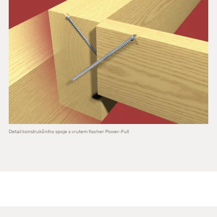
Detail konstrukčního spoje s vrutem fischer Power-Full