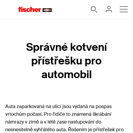
Správné kotvení
přístřešku pro
automobil
Auta zaparkovaná na ulici jsou vydaná na pospas
vrtochům počasí. Pro řidiče to znamená škrábání
námrazy v zimě a v létě zase nastupování do
nesnesitelně vyhřátého auta. Řešením je přístřešek pro