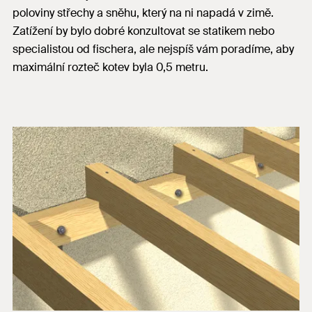
poloviny střechy a sněhu, který na ni napadá v zimě.
Zatížení by bylo dobré konzultovat se statikem nebo
specialistou od fischera, ale nejspíš vám poradíme, aby
maximální rozteč kotev byla 0,5 metru.