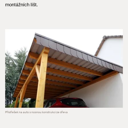
montážních lišt.
Přístřešek na auto s nosnou konstrukcí ze dřeva