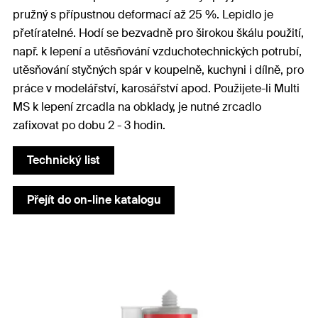
pružný s přípustnou deformací až 25 %. Lepidlo je
přetíratelné. Hodí se bezvadně pro širokou škálu použití,
např. k lepení a utěsňování vzduchotechnických potrubí,
utěsňování styčných spár v koupelně, kuchyni i dílně, pro
práce v modelářství, karosářství apod. Použijete-li Multi
MS k lepení zrcadla na obklady, je nutné zrcadlo
zafixovat po dobu 2 - 3 hodin.
Technický list
Přejít do on-line katalogu