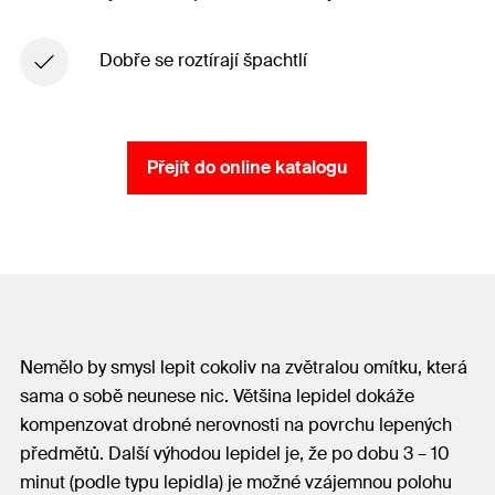
Dobře se roztírají špachtlí
Přejít do online katalogu
Nemělo by smysl lepit cokoliv na zvětralou omítku, která
sama o sobě neunese nic. Většina lepidel dokáže
kompenzovat drobné nerovnosti na povrchu lepených
předmětů. Další výhodou lepidel je, že po dobu 3 – 10
minut (podle typu lepidla) je možné vzájemnou polohu