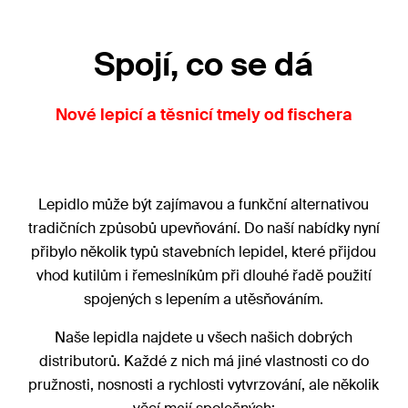
Spojí, co se dá
Nové lepicí a těsnicí tmely od fischera
Lepidlo může být zajímavou a funkční alternativou
tradičních způsobů upevňování. Do naší nabídky nyní
přibylo několik typů stavebních lepidel, které přijdou
vhod kutilům i řemeslníkům při dlouhé řadě použití
spojených s lepením a utěsňováním.
Naše lepidla najdete u všech našich dobrých
distributorů. Každé z nich má jiné vlastnosti co do
pružnosti, nosnosti a rychlosti vytvrzování, ale několik