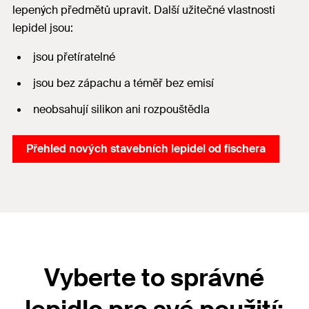
lepených předmětů upravit. Další užitečné vlastnosti
lepidel jsou:
jsou přetíratelné
jsou bez zápachu a téměř bez emisí
neobsahují silikon ani rozpouštědla
Přehled nových stavebních lepidel od fischera
Vyberte to správné