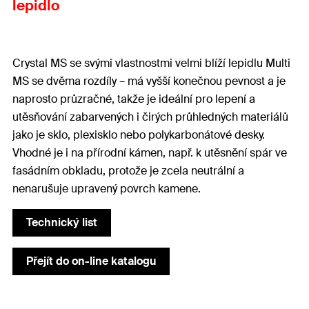
lepidlo
Crystal MS se svými vlastnostmi velmi blíží lepidlu Multi
MS se dvěma rozdíly – má vyšší konečnou pevnost a je
naprosto průzračné, takže je ideální pro lepení a
utěsňování zabarvených i čirých průhledných materiálů
jako je sklo, plexisklo nebo polykarbonátové desky.
Vhodné je i na přírodní kámen, např. k utěsnění spár ve
fasádním obkladu, protože je zcela neutrální a
nenarušuje upravený povrch kamene.
Technický list
Přejít do on-line katalogu