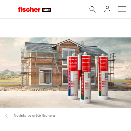
Novinky ve světě fischera