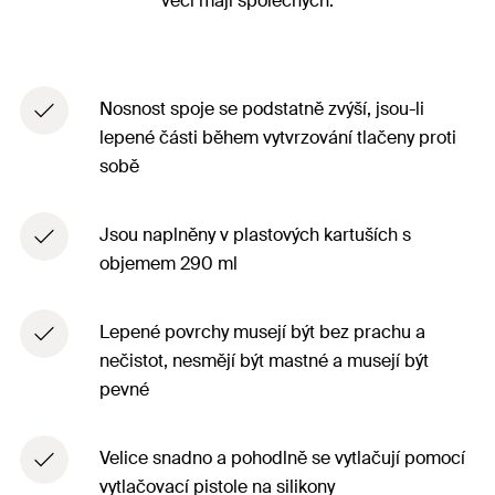
věcí mají společných:
Nosnost spoje se podstatně zvýší, jsou-li
lepené části během vytvrzování tlačeny proti
sobě
Jsou naplněny v plastových kartuších s
objemem 290 ml
Lepené povrchy musejí být bez prachu a
nečistot, nesmějí být mastné a musejí být
pevné
Velice snadno a pohodlně se vytlačují pomocí
vytlačovací pistole na silikony