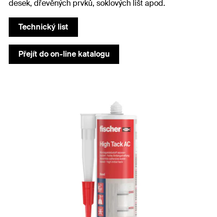
desek, dřevěných prvků, soklových lišt apod.
Technický list
Přejít do on-line katalogu